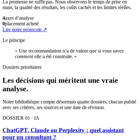
La promesse ne suffit pas. Nous observons le temps de prise en
main, la qualité des résultats, les coûts cachés et les limites réelles.
4
axes d’analyse
0
placement acheté
Lire notre protocole
↗
Le principe
« Une recommandation n’a de valeur que si vous savez
comment
elle a été construite. »
Dossiers prioritaires
Les décisions qui méritent une vraie
analyse.
Notre bibliothèque compte désormais quatre dossiers, chacun publié
avec ses critères, ses sources et une date de révision.
DOSSIER 01 · IA
ChatGPT, Claude ou Perplexity : quel assistant
pour un consultant ?