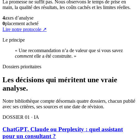
La promesse ne suffit pas. Nous observons le temps de prise en
main, la qualité des résultats, les coûts cachés et les limites réelles.
4
axes d’analyse
0
placement acheté
Lire notre protocole
↗
Le principe
« Une recommandation n’a de valeur que si vous savez
comment
elle a été construite. »
Dossiers prioritaires
Les décisions qui méritent une vraie
analyse.
Notre bibliothèque compte désormais quatre dossiers, chacun publié
avec ses critères, ses sources et une date de révision.
DOSSIER 01 · IA
ChatGPT, Claude ou Perplexity : quel assistant
pour un consultant ?