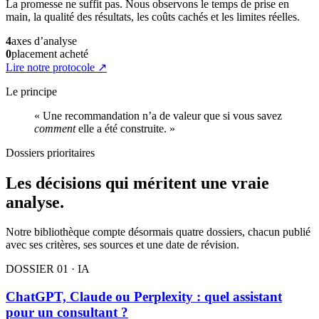
La promesse ne suffit pas. Nous observons le temps de prise en
main, la qualité des résultats, les coûts cachés et les limites réelles.
4
axes d’analyse
0
placement acheté
Lire notre protocole
↗
Le principe
« Une recommandation n’a de valeur que si vous savez
comment
elle a été construite. »
Dossiers prioritaires
Les décisions qui méritent une vraie
analyse.
Notre bibliothèque compte désormais quatre dossiers, chacun publié
avec ses critères, ses sources et une date de révision.
DOSSIER 01 · IA
ChatGPT, Claude ou Perplexity : quel assistant
pour un consultant ?