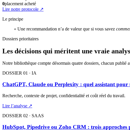
0
placement acheté
Lire notre protocole
↗
Le principe
« Une recommandation n’a de valeur que si vous savez
comme
Dossiers prioritaires
Les décisions qui méritent une vraie analys
Notre bibliothèque compte désormais quatre dossiers, chacun publié ave
DOSSIER 01 · IA
ChatGPT, Claude ou Perplexity : quel assistant pour 
Recherche, contexte de projet, confidentialité et coût réel du travail.
Lire l’analyse ↗
DOSSIER 02 · SAAS
HubSpot, Pipedrive ou Zoho CRM : trois approches 