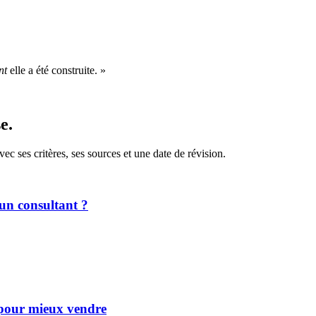
nt
elle a été construite. »
e.
c ses critères, ses sources et une date de révision.
un consultant ?
pour mieux vendre