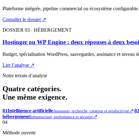
Plateforme intégrée, pipeline commercial ou écosystème configurable.
Consulter le dossier ↗
DOSSIER 03 · HÉBERGEMENT
Hostinger ou WP Engine : deux réponses à deux besoin
Budget, spécialisation WordPress, sauvegardes, assistance et niveau d
Lire l’analyse ↗
Notre terrain d’analyse
Quatre catégories.
Une même exigence.
01
Intelligence artificielle
↗
0
Assistants, recherche, création et productivité
hébergement
↗
Infrastructure, performance et sécurité
04
Méthode ouverte